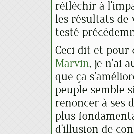
réfléchir à l'imp
les résultats de 
testé précédemm
Ceci dit et pour
Marvin
, je n'ai
que ça s'amélio
peuple semble s
renoncer à ses d
plus fondament
d'illusion de conf