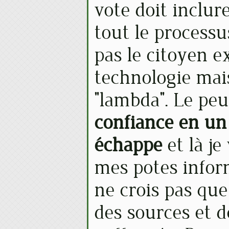
vote doit inclure
tout le processu
pas le citoyen e
technologie mais
"lambda". Le pe
confiance en un
échappe
et là je
mes potes infor
ne crois pas que
des sources et d