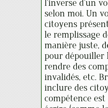
l'inverse d'un 
selon moi. Un vo
citoyens présent
le remplissage d
manière juste, d
pour dépouiller l
rendre des comp
invalidés, etc. B
inclure des cito
compétence est d