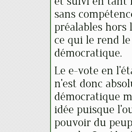
et suivi en tant 
sans compétenc
préalables hors l
ce qui le rend l
démocratique.
Le e-vote en l'é
n'est donc abso
démocratique ma
idée puisque l'o
pouvoir du peup