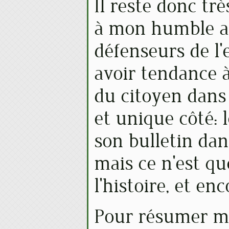
Il reste donc tr
à mon humble avi
défenseurs de l
avoir tendance à
du citoyen dans 
et unique côté: 
son bulletin dans
mais ce n'est qu
l'histoire, et enc
Pour résumer ma