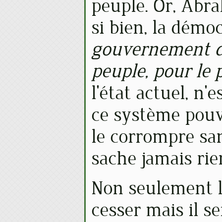
peuple. Or,
Abra
si bien, la démoc
gouvernement du
peuple, pour le 
l'état actuel, n'
ce système pouv
le corrompre sa
sache jamais rie
Non seulement l
cesser mais il s