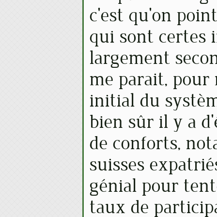
c'est qu'on poin
qui sont certes
largement secon
me parait, pour 
initial du systè
bien sûr il y a 
de conforts, no
suisses expatriés
génial pour ten
taux de participa