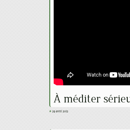
À méditer série
#
29 avril 2012