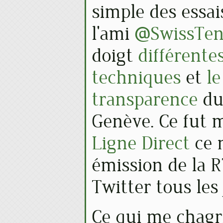
simple des essai
l'ami
@SwissTe
doigt
différente
techniques
et
l
transparence
du
Genève. Ce fut
Ligne Direct
ce 
émission de la 
Twitter tous les 
Ce qui me chagr