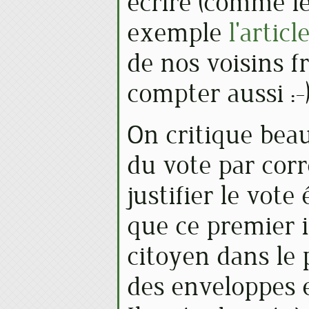
écrire (comme le
exemple
l'artic
de nos voisins fr
compter aussi :-
On critique bea
du vote par cor
justifier le vote
que ce premier i
citoyen dans le
des enveloppes 