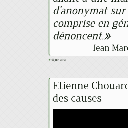
d'anonymat sur 
comprise en gén
dénoncent.
Jean Mar
#
18 juin 2012
Etienne Chouard
des causes