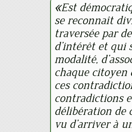
Est démocratiq
se reconnaît divi
traversée par de
d’intérêt et qui
modalité, d’assoc
chaque citoyen 
ces contradictio
contradictions e
délibération de 
vu d’arriver à u