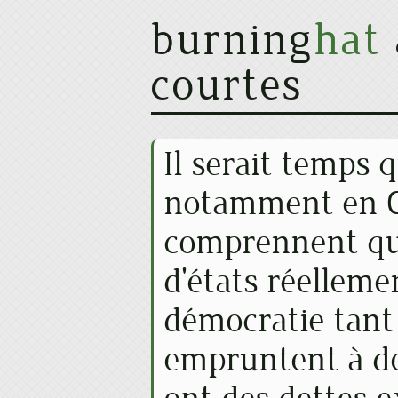
burning
hat
courtes
Il serait temps 
notamment en O
comprennent qu'
d'états réelleme
démocratie tant
empruntent à de