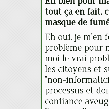
Eh bien pour ma 
tout ça en fait, 
masque de fumé
Eh oui, je m'en 
problème pour mo
moi le vrai prob
les citoyens et 
"non-informatic
processus et doi
confiance aveugl