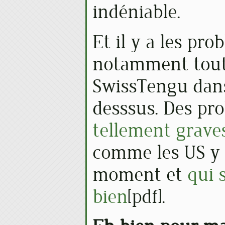
indéniable.
Et il y a les pr
notamment tout 
SwissTengu dans 
desssus. Des pro
tellement grave
comme les US y 
moment et
qui 
bien
[pdf].