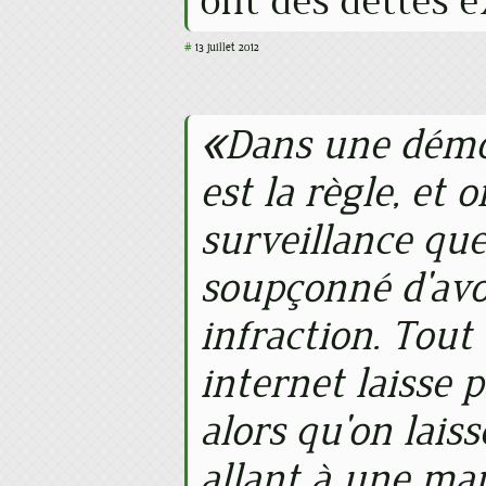
ont des dettes e
#
13 juillet 2012
Dans une démo
est la règle, et 
surveillance que
soupçonné d'av
infraction. Tout 
internet laisse p
alors qu'on lais
allant à une man