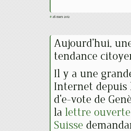
#
26 mars 2012
Aujourd'hui, une
tendance citoye
Il y a une grand
Internet depuis 
d'e-vote de Ge
la
lettre ouverte
Suisse
demandant