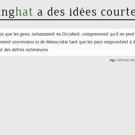
ing
hat
a des idées court
mps que les gens, notamment en Occident, comprennent qu'il ne peut
llement souverains ni de démocratie tant que les pays empruntent à
nt des dettes extérieures.
tags:
réflexion pe