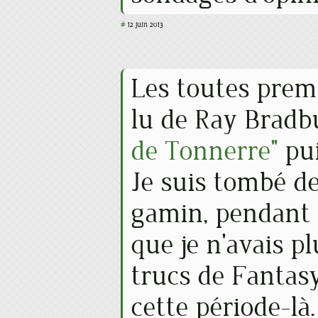
#
12 juin 2013
Les toutes premi
lu de Ray Bradb
de Tonnerre"
pui
Je suis tombé de
gamin, pendant 
que je n'avais pl
trucs de Fantasy
cette période-là