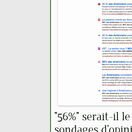
"56%" serait-il 
sondages d'opini