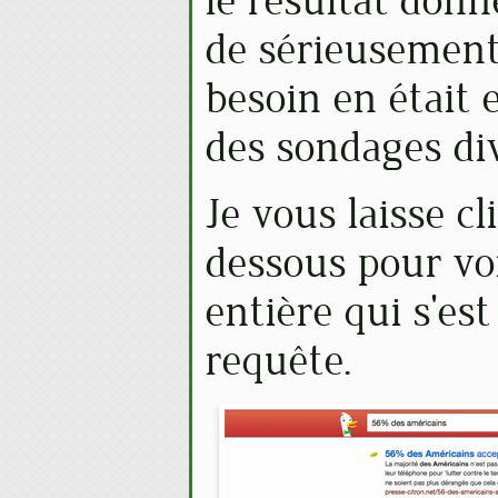
le résultat don
de sérieusement 
besoin en était 
des sondages div
Je vous laisse cl
dessous pour voi
entière qui s'est
requête.