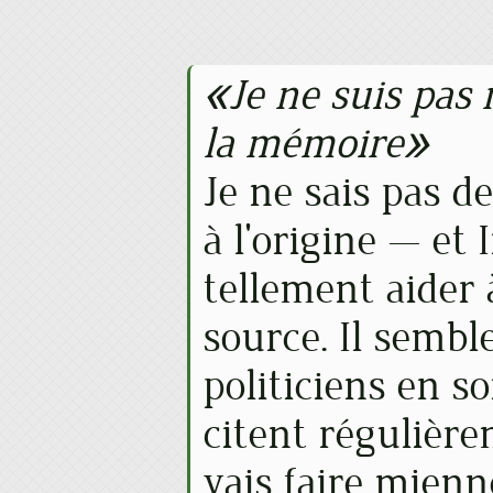
Je ne suis pas 
la mémoire
Je ne sais pas de
à l'origine — et
tellement aider
source. Il semble
politiciens en so
citent régulière
vais faire mienne