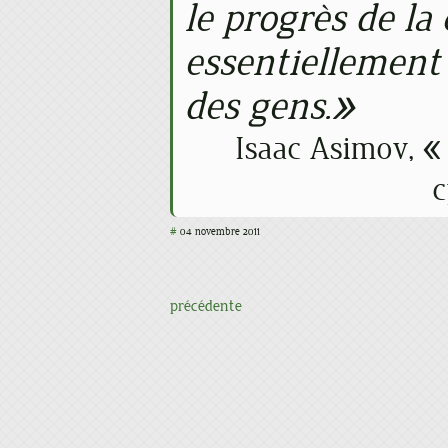
le progrès de la 
essentiellement 
des gens.
Isaac Asimov, «
c
#
04 novembre 2011
précédente