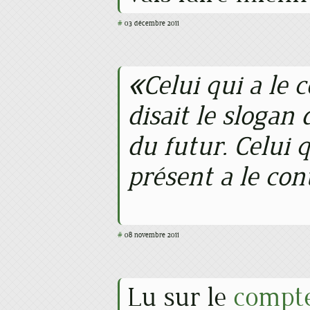
#
03 décembre 2011
Celui qui a le 
disait le slogan 
du futur. Celui 
présent a le con
#
08 novembre 2011
Lu sur le
compte