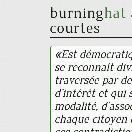
burning
hat
courtes
Est démocratiq
se reconnaît divi
traversée par de
d’intérêt et qui
modalité, d’assoc
chaque citoyen 