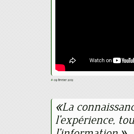
#
09 février 2012
La connaissanc
l'expérience, tou
l'information.