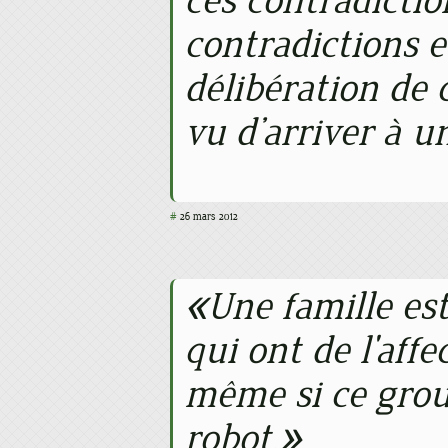
ces contradictio
contradictions e
délibération de 
vu d’arriver à u
#
26 mars 2012
Une famille es
qui ont de l'affe
même si ce gro
robot.