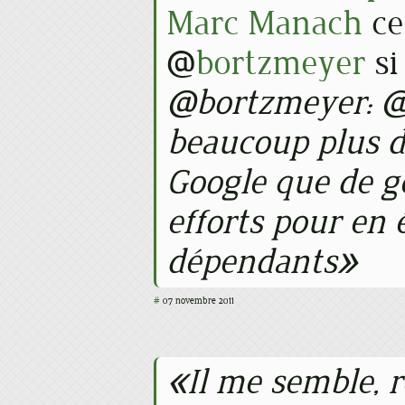
Marc Manach
ce
@
bortzmeyer
si
@bortzmeyer: @l
beaucoup plus d
Google que de g
efforts pour en 
dépendants
#
07 novembre 2011
Il me semble, 