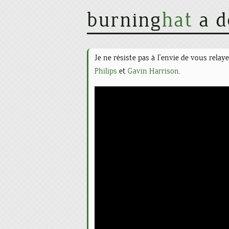
burning
hat
a d
Je ne résiste pas à l'envie de vous relay
Philips
et
Gavin Harrison
.