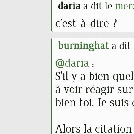
daria
a dit le
merc
c'est-à-dire ?
burninghat
a dit
@daria
:
S'il y a bien que
à voir réagir sur
bien toi. Je suis 
Alors la citatio