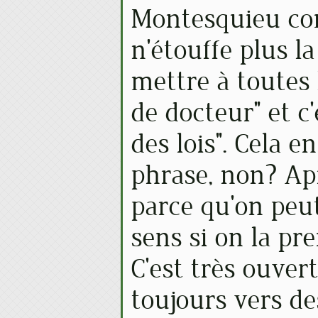
Montesquieu co
n'étouffe plus l
mettre à toutes
de docteur" et c'
des lois". Cela en
phrase, non? Apr
parce qu'on peut
sens si on la pr
C'est très ouver
toujours vers de