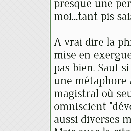
presque une pe
moi...tant pis sai
A vrai dire la p
mise en exergue
pas bien. Sauf 
une métaphore 
magistral où seu
omniscient "déve
aussi diverses m