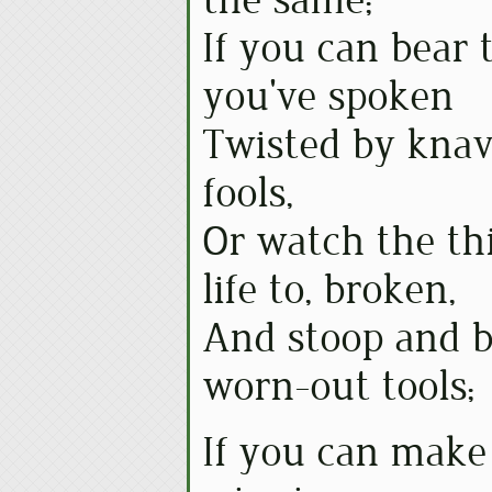
the same;
If you can bear 
you've spoken
Twisted by knav
fools,
Or watch the th
life to, broken,
And stoop and b
worn-out tools;
If you can make 