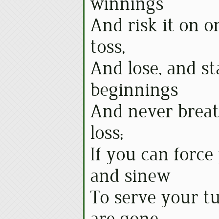
winnings
And risk it on o
toss,
And lose, and st
beginnings
And never breat
loss;
If you can force
and sinew
To serve your tu