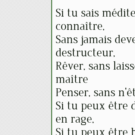
Si tu sais médit
connaître,
Sans jamais dev
destructeur,
Rêver, sans lais
maître
Penser, sans n'ê
Si tu peux être 
en rage,
Si tu peux être 