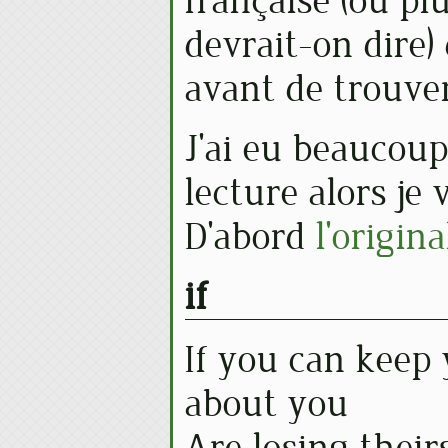
française (ou pl
devrait-on dire) 
avant de trouver 
J'ai eu beaucoup 
lecture alors je v
D'abord
l'origina
if
If you can keep
about you