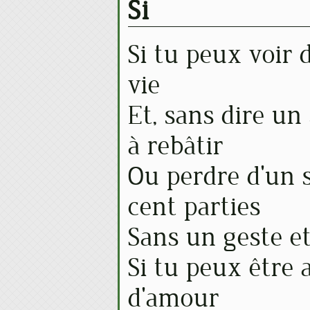
Si
Si tu peux voir 
vie
Et, sans dire un
à rebâtir
Ou perdre d'un s
cent parties
Sans un geste et
Si tu peux être 
d'amour