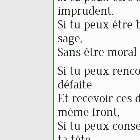
imprudent,
Si tu peux être b
sage,
Sans être moral 
Si tu peux renc
défaite
Et recevoir ces
même front,
Si tu peux cons
ta tête