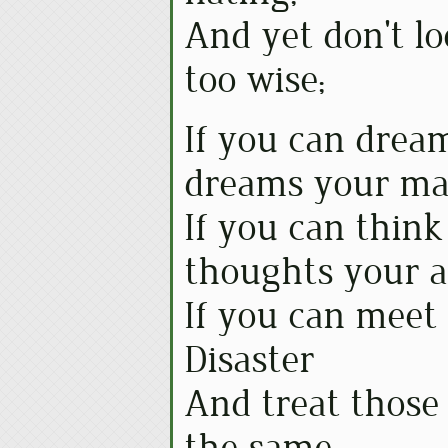
And yet don't lo
too wise;
If you can drea
dreams your ma
If you can thin
thoughts your a
If you can meet
Disaster
And treat those