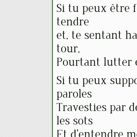
Si tu peux être f
tendre
et, te sentant ha
tour,
Pourtant lutter 
Si tu peux suppo
paroles
Travesties par 
les sots
Et d'entendre me