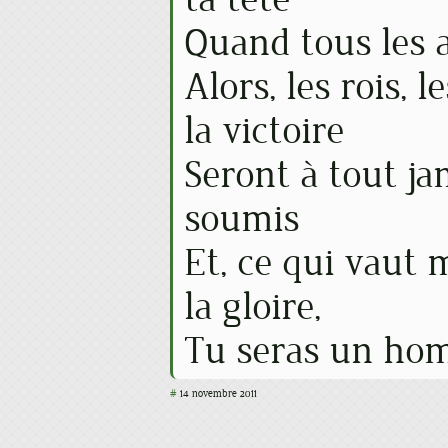
Quand tous les a
Alors, les rois, 
la victoire
Seront à tout ja
soumis
Et, ce qui vaut 
la gloire,
Tu seras un hom
#
14 novembre 2011